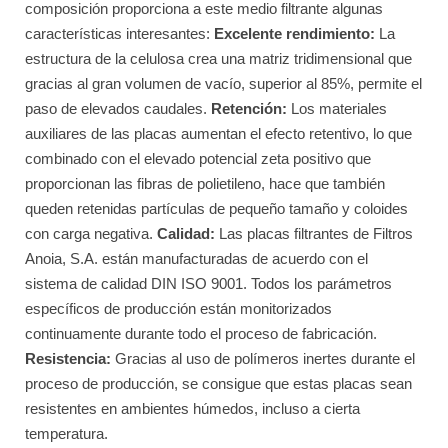
composición proporciona a este medio filtrante algunas
características interesantes:
Excelente rendimiento:
La
estructura de la celulosa crea una matriz tridimensional que
gracias al gran volumen de vacío, superior al 85%, permite el
paso de elevados caudales.
Retención:
Los materiales
auxiliares de las placas aumentan el efecto retentivo, lo que
combinado con el elevado potencial zeta positivo que
proporcionan las fibras de polietileno, hace que también
queden retenidas partículas de pequeño tamaño y coloides
con carga negativa.
Calidad:
Las placas filtrantes de Filtros
Anoia, S.A. están manufacturadas de acuerdo con el
sistema de calidad DIN ISO 9001. Todos los parámetros
específicos de producción están monitorizados
continuamente durante todo el proceso de fabricación.
Resistencia:
Gracias al uso de polímeros inertes durante el
proceso de producción, se consigue que estas placas sean
resistentes en ambientes húmedos, incluso a cierta
temperatura.