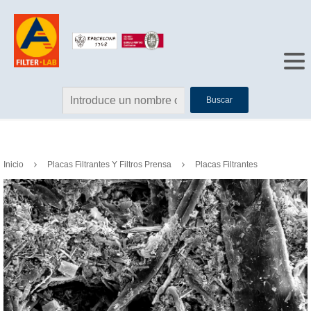
Buscar
Inicio
Placas Filtrantes Y Filtros Prensa
Placas Filtrantes