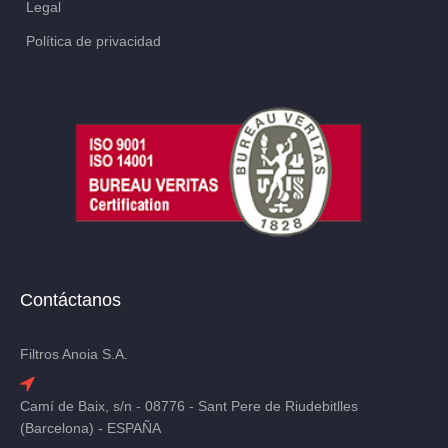
Legal
Política de privacidad
Contáctanos
Filtros Anoia S.A.
Camí de Baix, s/n - 08776 - Sant Pere de Riudebitlles
(Barcelona) - ESPAÑA