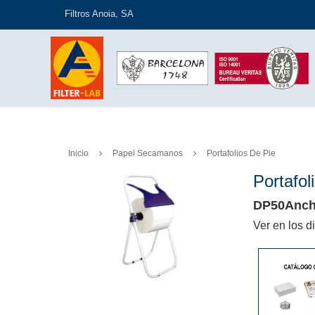
Filtros Anoia, SA
Inicio
Papel Secamanos
Portafolios De Pie
Portafol
DP50Anch
Ver en los d