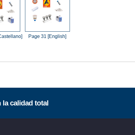
Castellano]
Page 31 [English]
la calidad total