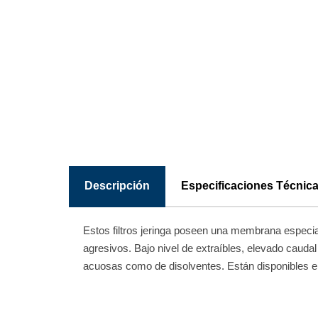
Descripción
Especificaciones Técnic
Estos filtros jeringa poseen una membrana especial 
agresivos. Bajo nivel de extraíbles, elevado caudal 
acuosas como de disolventes. Están disponibles en