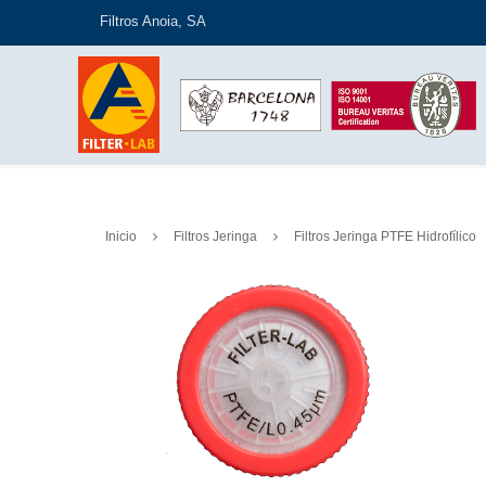
Filtros Anoia, SA
Inicio
Filtros Jeringa
Filtros Jeringa PTFE Hidrofílico