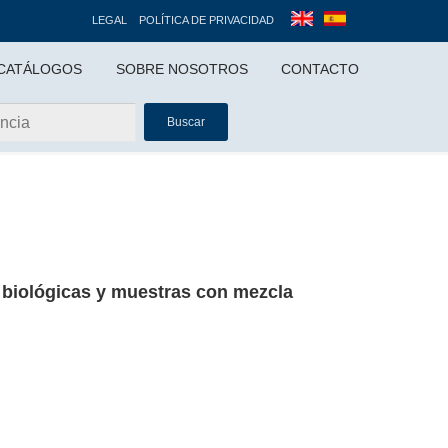
LEGAL
POLÍTICA DE PRIVACIDAD
CATÁLOGOS
SOBRE NOSOTROS
CONTACTO
Buscar
 biológicas y muestras con mezcla