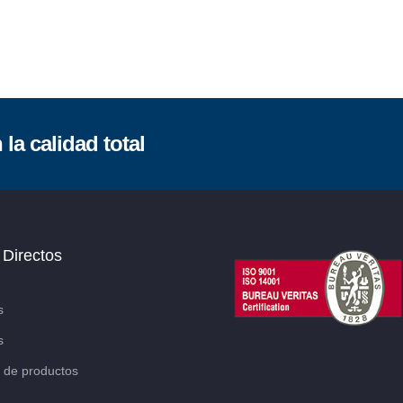
la calidad total
 Directos
s
s
 de productos