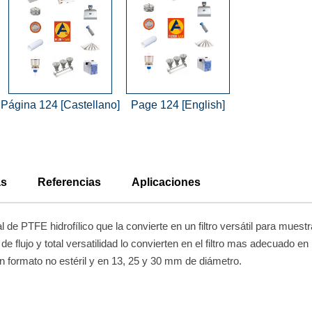
Página 124 [Castellano]
Page 124 [English]
as
Referencias
Aplicaciones
de PTFE hidrofílico que la convierte en un filtro versátil para mues
de flujo y total versatilidad lo convierten en el filtro mas adecuado en 
 formato no estéril y en 13, 25 y 30 mm de diámetro.