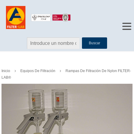
Buscar
Inicio
Equipos De Filtración
Rampas De Filtración De Nylon FILTER-
LAB®