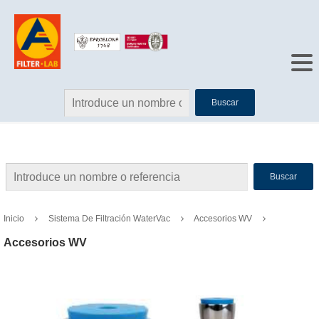
Buscar
Buscar
Inicio
Sistema De Filtración WaterVac
Accesorios WV
Accesorios WV